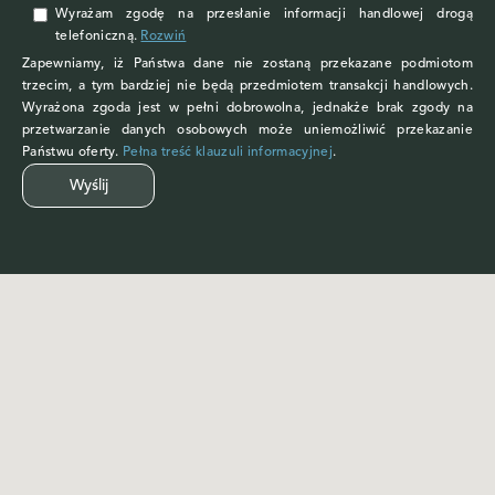
Wyrażam zgodę
na przesłanie informacji handlowej drogą
telefoniczną.
Rozwiń
Zapewniamy, iż Państwa dane nie zostaną przekazane podmiotom
trzecim, a tym bardziej nie będą przedmiotem transakcji handlowych.
Wyrażona zgoda jest w pełni dobrowolna, jednakże brak zgody na
przetwarzanie danych osobowych może uniemożliwić przekazanie
Państwu oferty.
Pełna treść klauzuli informacyjnej
.