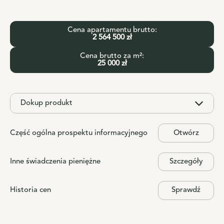
Cena apartamentu brutto:
2 564 500 zł
Cena brutto za m²:
25 000 zł
Dokup produkt
Część ogólna prospektu informacyjnego
Otwórz
Inne świadczenia pieniężne
Szczegóły
Historia cen
Sprawdź