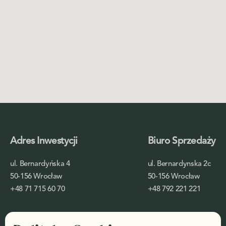
Adres Inwestycji
Biuro Sprzedaży
ul. Bernardyńska 4
ul. Bernardynska 2c
50-156 Wrocław
50-156 Wrocław
+48 71 715 60 70
+48 792 221 221