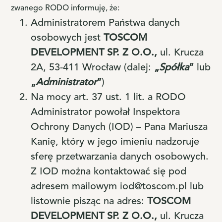
zwanego RODO informuję, że:
Administratorem Państwa danych
osobowych jest
TOSCOM
DEVELOPMENT SP. Z O.O.,
ul. Krucza
2A, 53-411 Wrocław (dalej:
„
Spółka
”
lub
„
Administrator
”
)
Na mocy art. 37 ust. 1 lit. a RODO
Administrator powołał Inspektora
Ochrony Danych (IOD) – Pana Mariusza
Kanię, który w jego imieniu nadzoruje
sferę przetwarzania danych osobowych.
Z IOD można kontaktować się pod
adresem mailowym iod@toscom.pl lub
listownie pisząc na adres:
TOSCOM
DEVELOPMENT SP. Z O.O.,
ul. Krucza