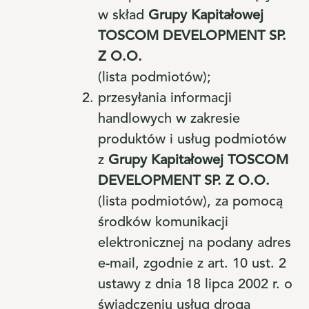
w skład
Grupy Kapitałowej
TOSCOM DEVELOPMENT SP.
Z O.O.
(lista podmiotów);
przesyłania informacji
handlowych w zakresie
produktów i usług podmiotów
z
Grupy Kapitałowej TOSCOM
DEVELOPMENT SP. Z O.O.
(lista podmiotów), za pomocą
środków komunikacji
elektronicznej na podany adres
e-mail, zgodnie z art. 10 ust. 2
ustawy z dnia 18 lipca 2002 r. o
świadczeniu usług drogą