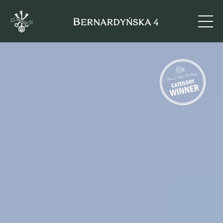
Oferta Miesiąca
Sprawdź szczegóły