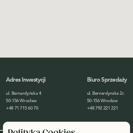
Adres Inwestycji
Biuro Sprzedaży
ul. Bernardyńska 4
ul. Bernardynska 2c
50-156 Wrocław
50-156 Wrocław
+48 71 715 60 70
+48 792 221 221
Polityka Cookies