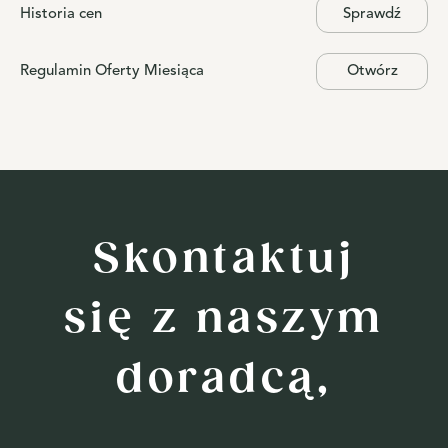
Historia cen
Sprawdź
Regulamin Oferty Miesiąca
Otwórz
Skontaktuj
się z naszym
doradcą,