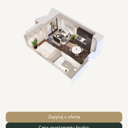
Zapytaj o ofertę
Cena apartamentu brutto: