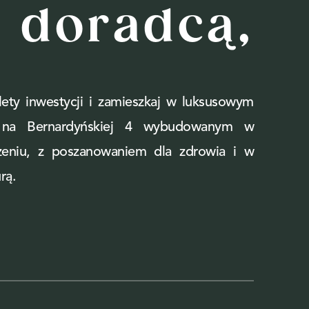
doradcą,
ety inwestycji i zamieszkaj w luksusowym
e na Bernardyńskiej 4 wybudowanym w
zeniu, z poszanowaniem dla zdrowia i w
rą.