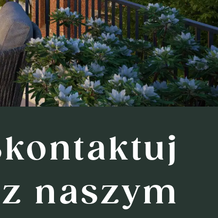
Skontaktuj
 z naszym