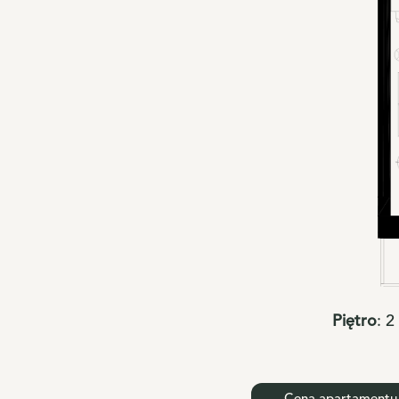
Piętro
:
2