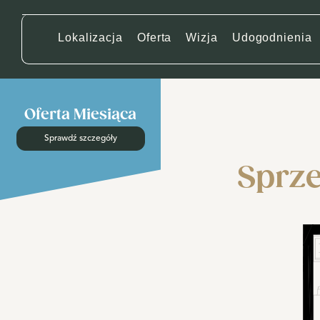
Lokalizacja
Oferta
Wizja
Udogodnienia
Oferta Miesiąca
Sprawdź szczegóły
Sprze