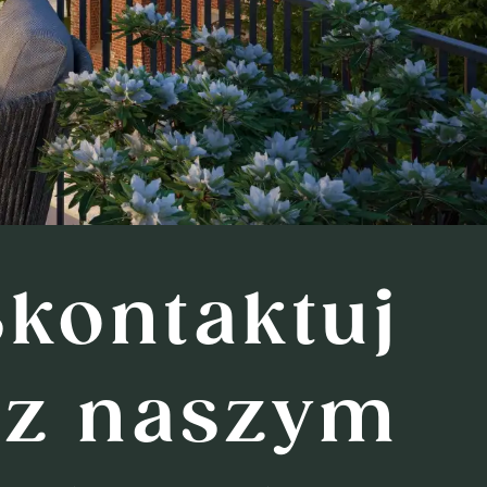
Skontaktuj
 z naszym