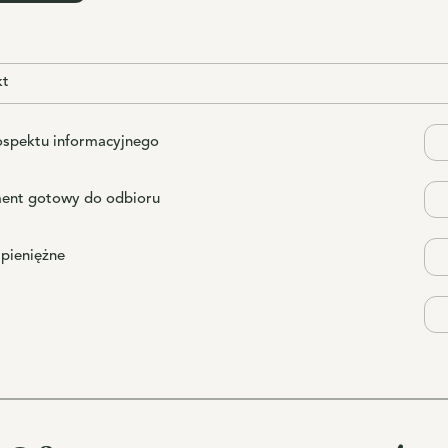
kt
ospektu informacyjnego
ent gotowy do odbioru
 pieniężne