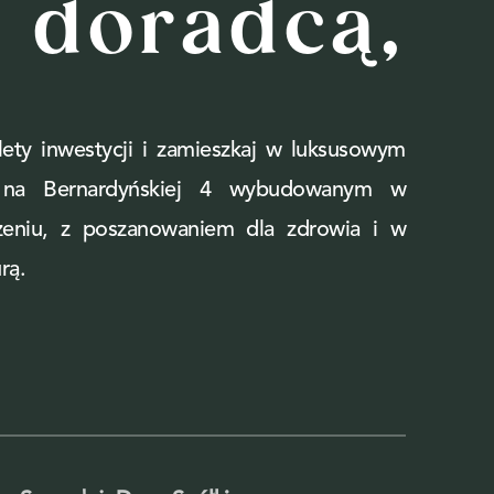
doradcą,
ety inwestycji i zamieszkaj w luksusowym
e na Bernardyńskiej 4 wybudowanym w
zeniu, z poszanowaniem dla zdrowia i w
rą.