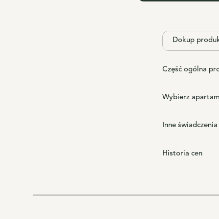
Dokup produ
Część ogólna pr
Wybierz apartam
Inne świadczenia
Historia cen