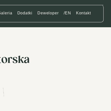
aleria
Dodatki
Deweloper
/EN
Kontakt
torska