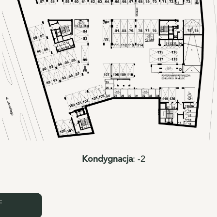
Kondygnacja
:
-2
: