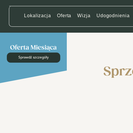
Lokalizacja
Oferta
Wizja
Udogodnienia
Oferta Miesiąca
Sprawdź szczegóły
Sprz