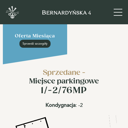
Oferta Miesiąca
Sprawdź szczegóły
Sprzedane -
Miejsce parkingowe
1/-2/76MP
Kondygnacja
:
-2