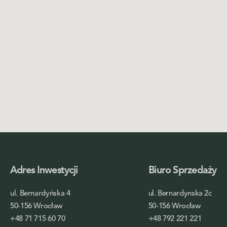
Adres Inwestycji
Biuro Sprzedaży
ul. Bernardyńska 4
ul. Bernardynska 2c
50-156 Wrocław
50-156 Wrocław
+48 71 715 60 70
+48 792 221 221