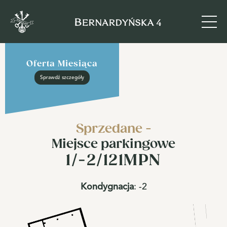
Oferta Miesiąca
Sprawdź szczegóły
Sprzedane -
Miejsce parkingowe
1/-2/121MPN
Kondygnacja
:
-2