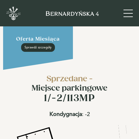
Oferta Miesiąca
Sprawdź szczegóły
Sprzedane -
Miejsce parkingowe
1/-2/113MP
Kondygnacja
:
-2