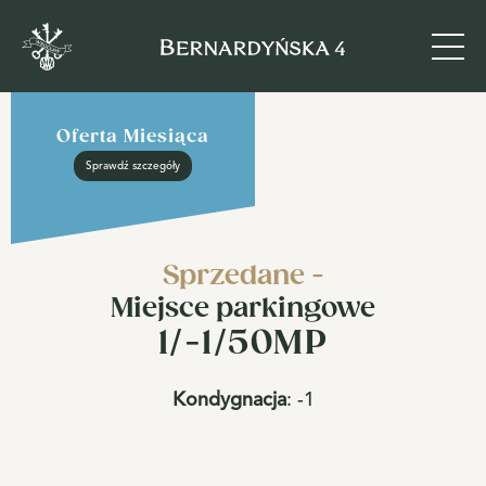
Oferta Miesiąca
Sprawdź szczegóły
Sprzedane -
Miejsce parkingowe
1/-1/50MP
Kondygnacja
:
-1