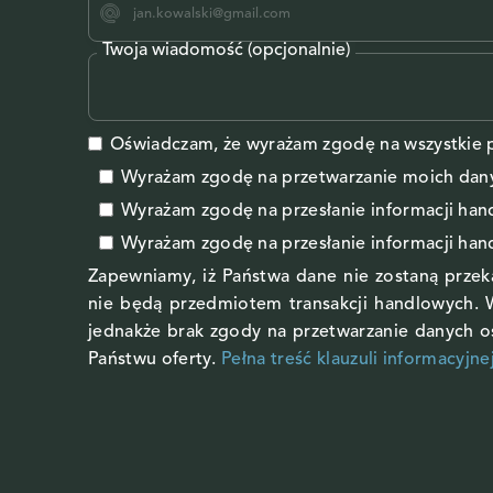
Twoja wiadomość (opcjonalnie)
Oświadczam, że wyrażam zgodę na wszystkie p
Wyrażam zgodę na przetwarzanie moich da
Wyrażam zgodę
na przesłanie informacji ha
Wyrażam zgodę
na przesłanie informacji ha
Zapewniamy, iż Państwa dane nie zostaną prze
nie będą przedmiotem transakcji handlowych. 
jednakże brak zgody na przetwarzanie danych 
Państwu oferty.
Pełna treść klauzuli informacyjne