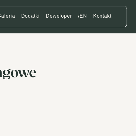
aleria
Dodatki
Deweloper
/EN
Kontakt
ingowe