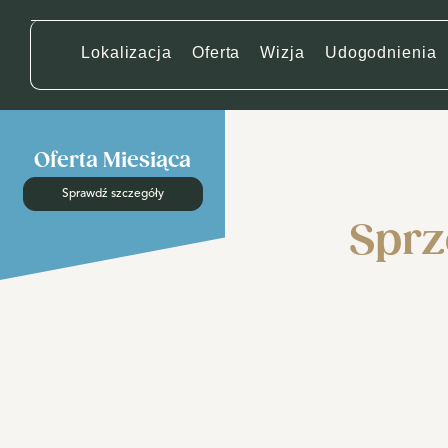
Lokalizacja
Oferta
Wizja
Udogodnienia
Oferta Miesiąca
Sprawdź szczegóły
Sprz