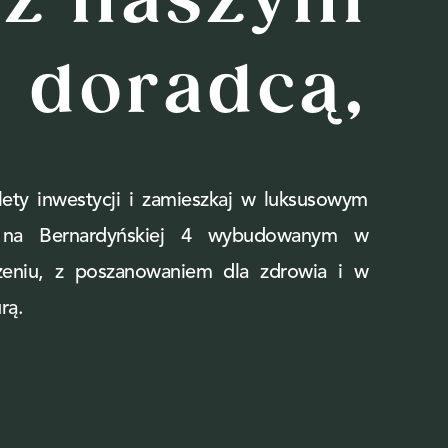
 z naszym
doradcą,
ety inwestycji i zamieszkaj w luksusowym
e na Bernardyńskiej 4 wybudowanym w
zeniu, z poszanowaniem dla zdrowia i w
rą.