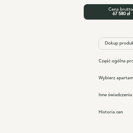
Cena brutto
67 580 zł
Dokup produ
Część ogólna pr
Wybierz apartam
Inne świadczenia
Historia cen