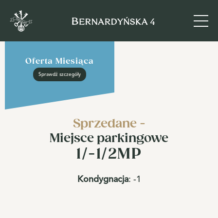
Oferta Miesiąca
Sprawdź szczegóły
Sprzedane -
Miejsce parkingowe
1/-1/2MP
Kondygnacja
:
-1