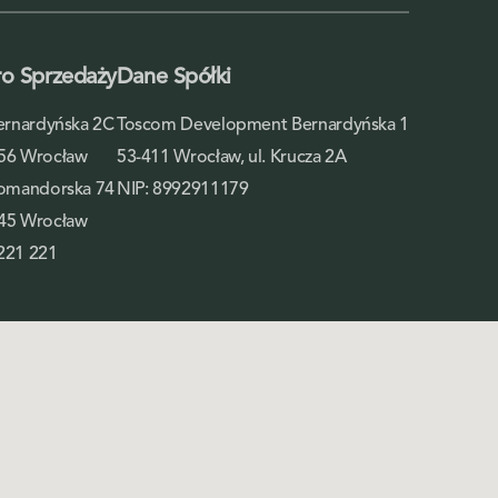
ro Sprzedaży
Dane Spółki
Bernardyńska 2C
Toscom Development Bernardyńska 1
56 Wrocław
53-411 Wrocław, ul. Krucza 2A
Komandorska 74
NIP: 8992911179
45 Wrocław
221 221