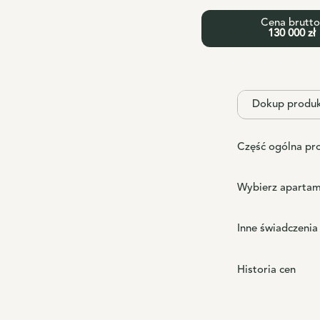
Cena brutto
130 000 zł
Dokup produ
Część ogólna pr
Wybierz apartam
Inne świadczenia
Historia cen