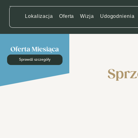
Lokalizacja
Oferta
Wizja
Udogodnienia
Oferta Miesiąca
Sprawdź szczegóły
Sprz