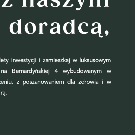
 z naszym
doradcą,
ety inwestycji i zamieszkaj w luksusowym
e na Bernardyńskiej 4 wybudowanym w
zeniu, z poszanowaniem dla zdrowia i w
rą.