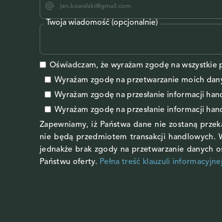
Twoja wiadomość (opcjonalnie)
Oświadczam, że wyrażam zgodę na wszystkie p
Wyrażam zgodę na przetwarzanie moich da
Wyrażam zgodę
na przesłanie informacji ha
Wyrażam zgodę
na przesłanie informacji ha
Zapewniamy, iż Państwa dane nie zostaną prze
nie będą przedmiotem transakcji handlowych. 
jednakże brak zgody na przetwarzanie danych 
Państwu oferty.
Pełna treść klauzuli informacyjne