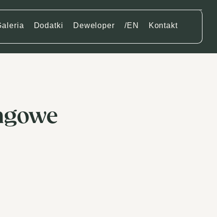
aleria
Dodatki
Deweloper
/EN
Kontakt
ingowe