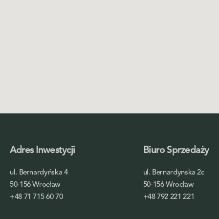
Adres Inwestycji
Biuro Sprzedaży
ul. Bernardyńska 4
ul. Bernardynska 2c
50-156 Wrocław
50-156 Wrocław
+48 71 715 60 70
+48 792 221 221